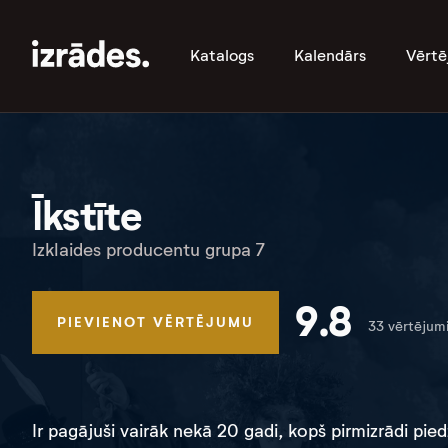
Katalogs
Kalendārs
Vērtē
Īkstīte
Izklaides producentu grupa 7
9.8
PIEVIENOT VĒRTĒJUMU
33 vērtējum
Ir pagājuši vairāk nekā 20 gadi, kopš pirmizrādi p