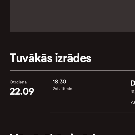
Tuvākās izrādes
18:30
D
Otrdiena
22.09
2st. 15min.
Rī
7.