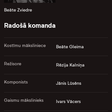
Beāte Zviedre
Radošā komanda
Kostīmu māksliniece
Beāte Gleima
Režisore
Rēzija Kalniņa
Komponists
Jānis Lūsēns
Gaismu mākslinieks
Ivars Vācers