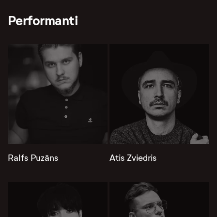
Performanti
Ralfs Puzāns
Atis Zviedris