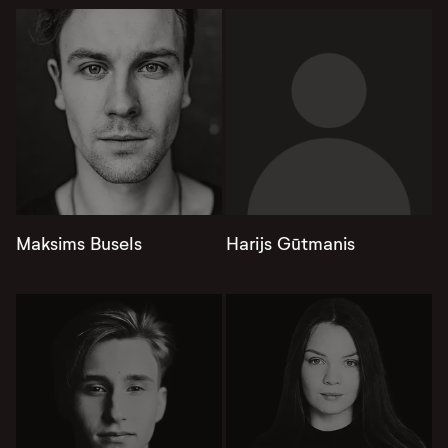
Maksims Busels
Harijs Gūtmanis