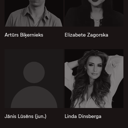
Artūrs Biķernieks
Elizabete Zagorska
Jānis Lūsēns (jun.)
Linda Dinsberga