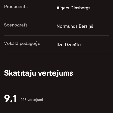
Producents
Aigars Dinsbergs
Scenogrāfs
Normunds Bērziņš
Vokālā pedagoģe
Ilze Dzenīte
Skatītāju vērtējums
9.1
253 vērtējumi