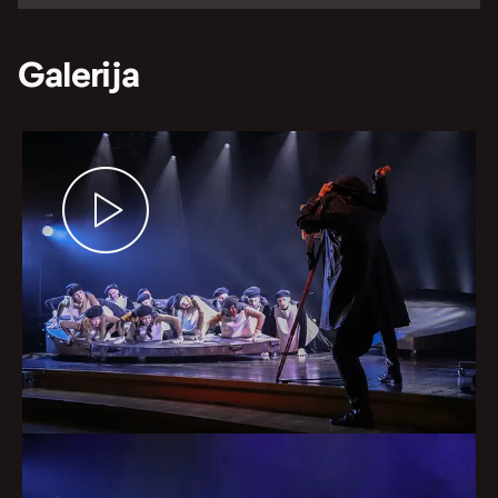
Galerija