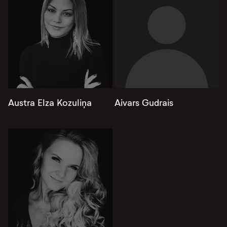
Austra Elza Kozuliņa
Aivars Gudrais