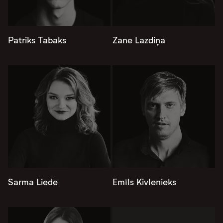
Patriks Tabaks
Zane Lazdiņa
Sarma Liede
Emīls Kivlenieks