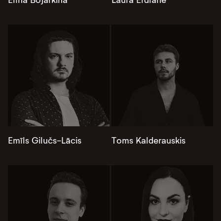
Emīls Gilučs-Lācis
Toms Kalderauskis