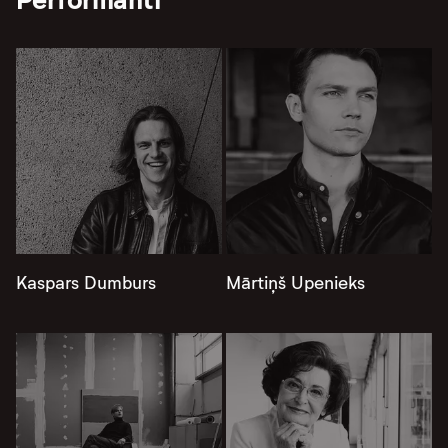
Kaspars Dumburs
Mārtiņš Upenieks