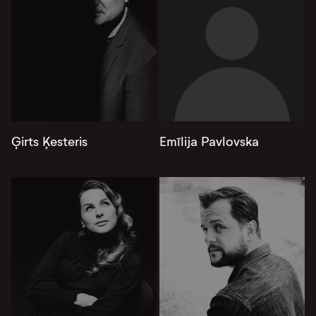
Ģirts Ķesteris
Emīlija Pavlovska