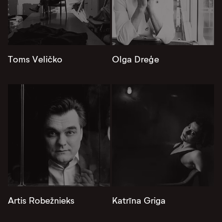
Toms Veličko
Olga Dreģe
Artis Robežnieks
Katrīna Griga