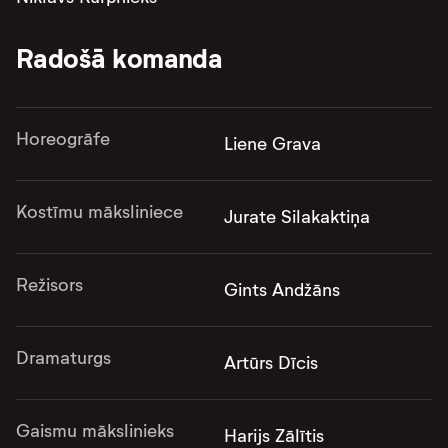
Radošā komanda
Horeogrāfe
Liene Grava
Kostīmu māksliniece
Jurate Silakaktiņa
Režisors
Gints Andžāns
Dramaturgs
Artūrs Dīcis
Gaismu mākslinieks
Harijs Zālītis