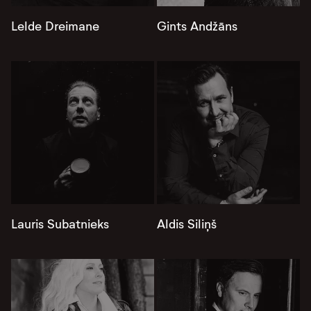
Lelde Dreimane
Gints Andžāns
Lauris Subatnieks
Aldis Siliņš