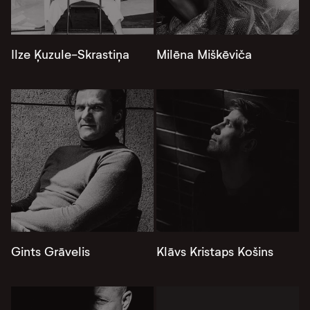
Ilze Ķuzule-Skrastiņa
Milēna Miškēviča
Gints Grāvelis
Klāvs Kristaps Košins