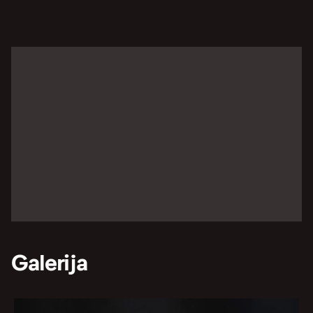
Galerija