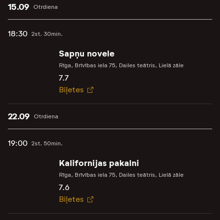
15.09
Otrdiena
18:30
2st. 30min.
Sapņu novele
Rīga, Brīvības iela 75, Dailes teātris, Lielā zāle
7.7
Biļetes
22.09
Otrdiena
19:00
2st. 50min.
Kalifornijas pakalni
Rīga, Brīvības iela 75, Dailes teātris, Lielā zāle
7.6
Biļetes