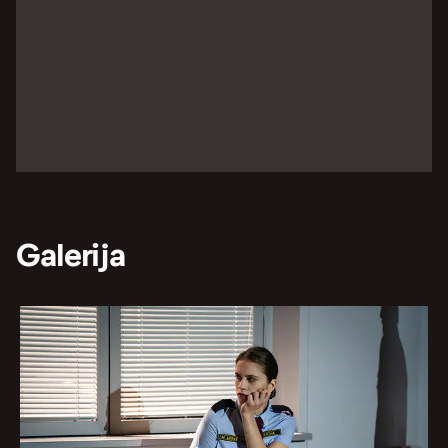
Galerija