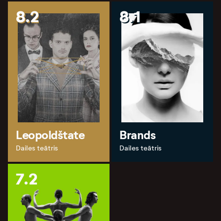
8.2
8.1
Leopoldštate
Brands
Dailes teātris
Dailes teātris
7.2