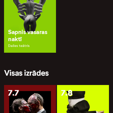
Sapnis vasaras
naktī
Dailes teātris
Visas izrādes
7.7
7.8