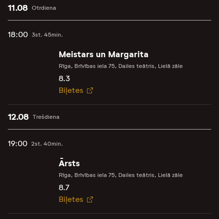
11.08
Otrdiena
18:00
3st. 45min.
Meistars un Margarita
Rīga, Brīvības iela 75, Dailes teātris, Lielā zāle
8.3
Biļetes
12.08
Trešdiena
19:00
2st. 40min.
Ārsts
Rīga, Brīvības iela 75, Dailes teātris, Lielā zāle
8.7
Biļetes