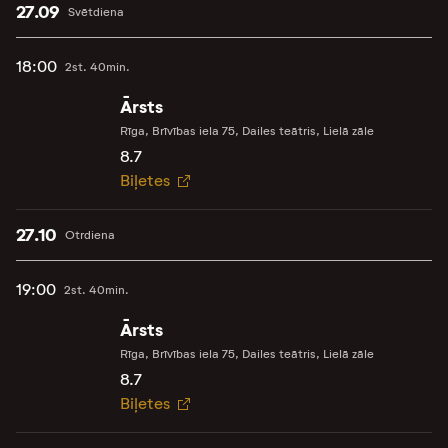
27.09
Svētdiena
18:00
2st. 40min.
Ārsts
Rīga, Brīvības iela 75, Dailes teātris, Lielā zāle
8.7
Biļetes
27.10
Otrdiena
19:00
2st. 40min.
Ārsts
Rīga, Brīvības iela 75, Dailes teātris, Lielā zāle
8.7
Biļetes