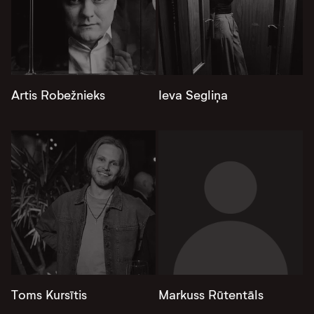
Artis Robežnieks
Ieva Segliņa
Toms Kursītis
Markuss Rūtentāls