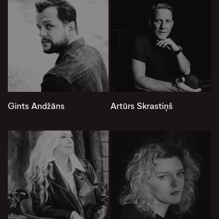
Gints Andžāns
Artūrs Skrastiņš