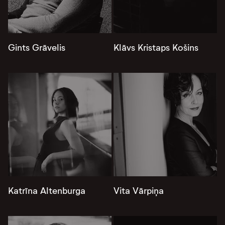
Gints Grāvelis
Klāvs Kristaps Košins
Katrīna Altenburga
Vita Vārpiņa