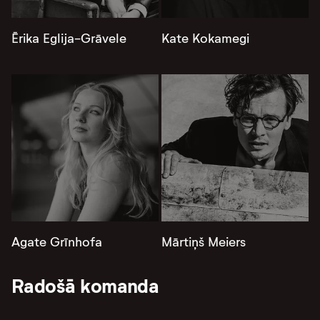
Ērika Eglija-Grāvele
Kate Kokamegi
Agate Grīnhofa
Mārtiņš Meiers
Radošā komanda