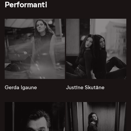
Performanti
Gerda Igaune
Justīne Skutāne