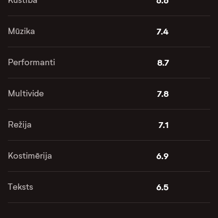
6.6
Mūzika
7.4
Performanti
8.7
Multivide
7.8
Režija
7.1
Kostimērija
6.9
Teksts
6.5