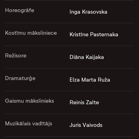
Horeogrāfe
Inga Krasovska
Kostīmu māksliniece
Kristīne Pasternaka
Režisore
Diāna Kaijaka
Dramaturģe
Elza Marta Ruža
Gaismu mākslinieks
Reinis Zalte
Muzikālais vadītājs
Juris Vaivods