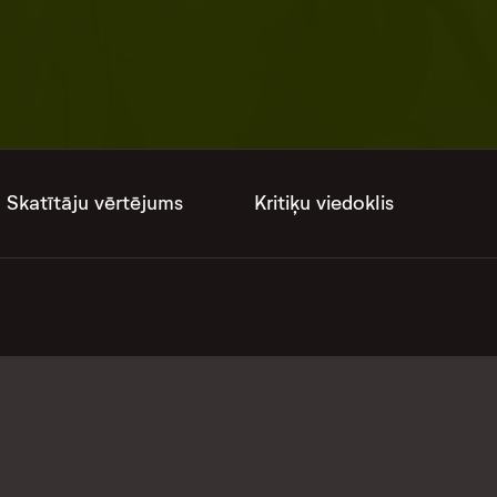
Skatītāju vērtējums
Kritiķu viedoklis