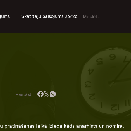
jums
Skatītāju balsojums 25/26
Pastāsti
gu pratināšanas laikā izleca kāds anarhists un nomira.