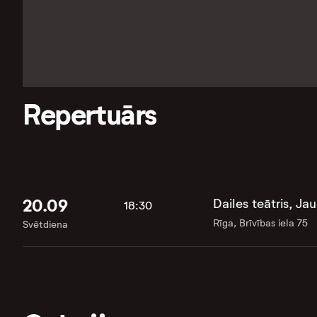
Repertuārs
20.09
Dailes teātris, Ja
18:30
Rīga, Brīvības iela 75
Svētdiena