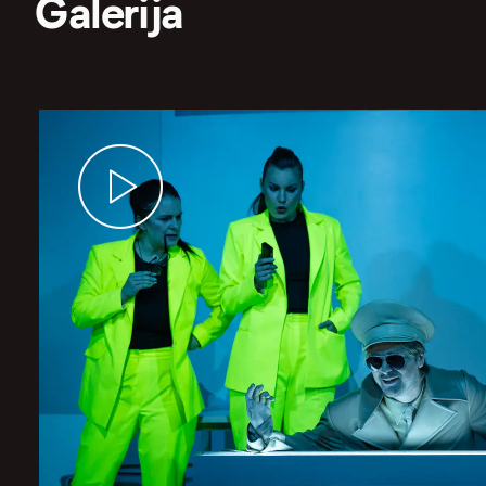
Galerija