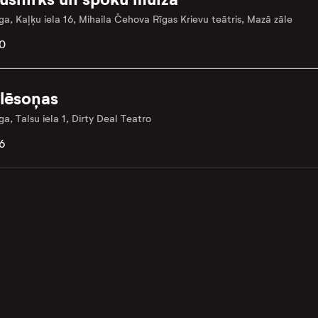
ga, Kaļķu iela 16, Mihaila Čehova Rīgas Krievu teātris, Mazā zāle
0
lēsoņas
ga, Talsu iela 1, Dirty Deal Teatro
6