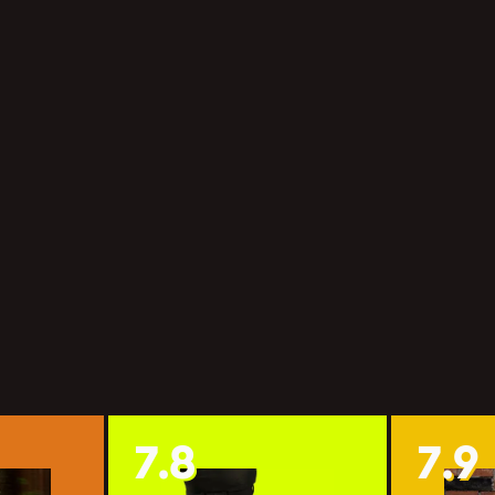
7.8
7.9