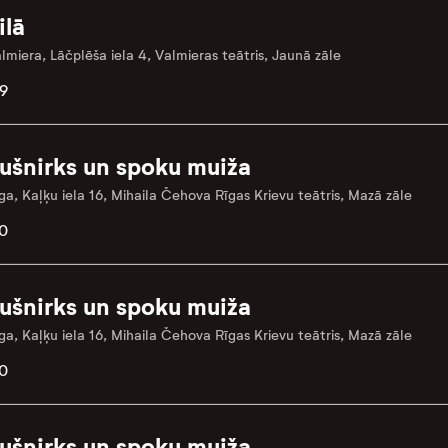
ilā
lmiera, Lāčplēša iela 4, Valmieras teātris, Jaunā zāle
9
ušnirks un spoku muiža
ga, Kaļķu iela 16, Mihaila Čehova Rīgas Krievu teātris, Mazā zāle
0
ušnirks un spoku muiža
ga, Kaļķu iela 16, Mihaila Čehova Rīgas Krievu teātris, Mazā zāle
0
ušnirks un spoku muiža