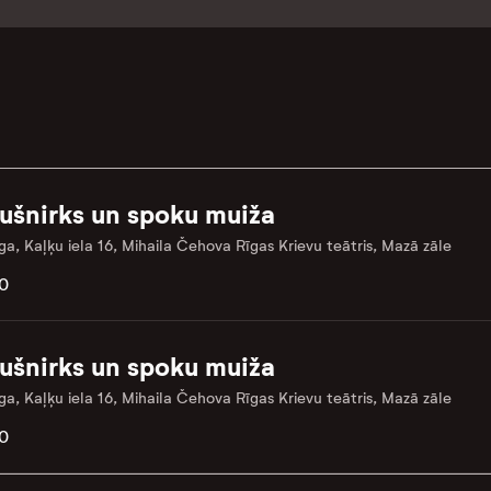
ušnirks un spoku muiža
ga, Kaļķu iela 16, Mihaila Čehova Rīgas Krievu teātris, Mazā zāle
0
ušnirks un spoku muiža
ga, Kaļķu iela 16, Mihaila Čehova Rīgas Krievu teātris, Mazā zāle
0