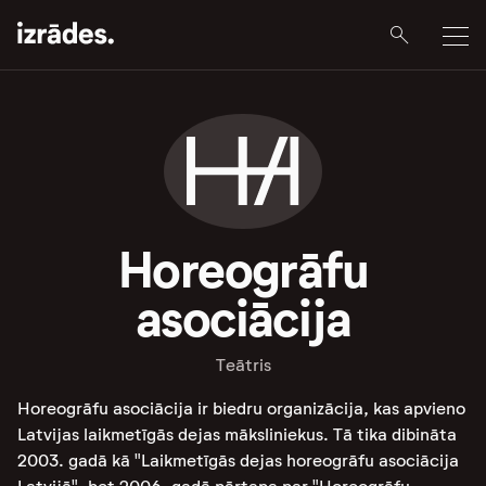
Horeogrāfu
asociācija
Teātris
Horeogrāfu asociācija ir biedru organizācija, kas apvieno
Latvijas laikmetīgās dejas māksliniekus. Tā tika dibināta
2003. gadā kā "Laikmetīgās dejas horeogrāfu asociācija