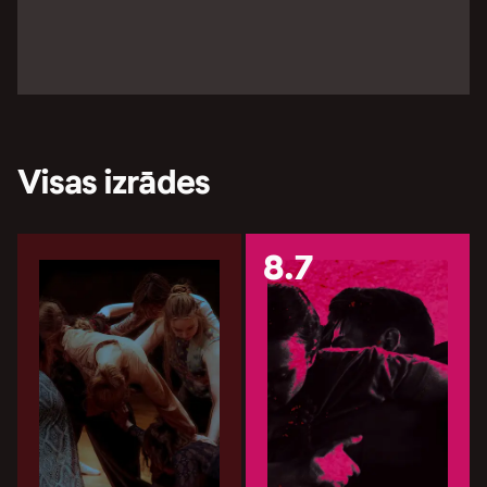
Visas izrādes
8.7