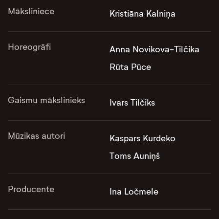
Māksliniece
Kristiāna Kalniņa
Horeogrāfi
Anna Novikova-Tilčika
Rūta Pūce
Gaismu mākslinieks
Ivars Tilčiks
Mūzikas autori
Kaspars Kurdeko
Toms Auniņš
Producente
Ina Ločmele