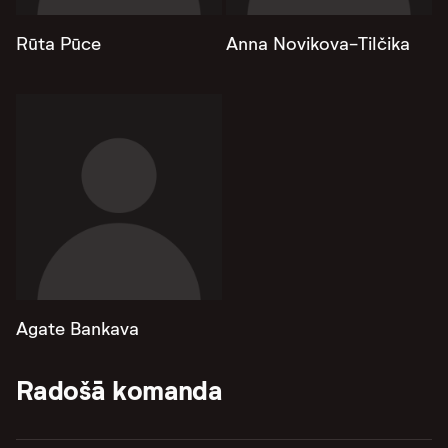
Rūta Pūce
Anna Novikova-Tilčika
Agate Bankava
Radošā komanda