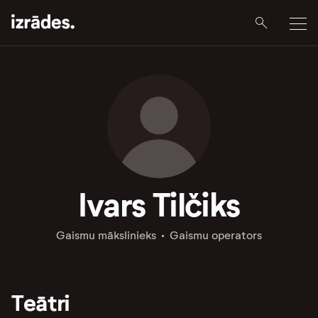
Ivars Tilčiks
Gaismu mākslinieks
Gaismu operators
Teātri