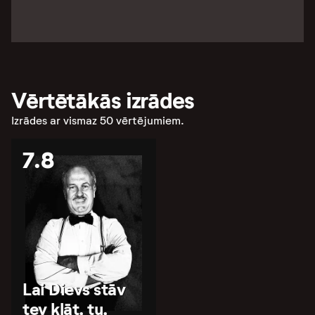
Vērtētākās izrādes
Izrādes ar vismaz 50 vērtējumiem.
7.8
Lai Dievs stāv
tev klāt, tu,