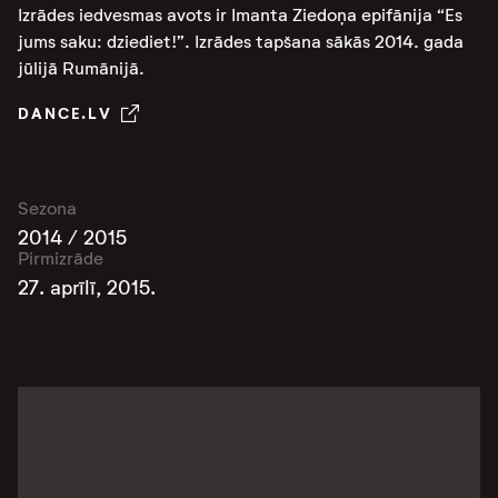
Izrādes iedvesmas avots ir Imanta Ziedoņa epifānija “Es
jums saku: dziediet!”. Izrādes tapšana sākās 2014. gada
jūlijā Rumānijā.
DANCE.LV
Sezona
2014 / 2015
Pirmizrāde
27. aprīlī, 2015.