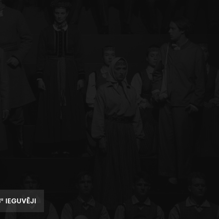
" IEGUVĒJI