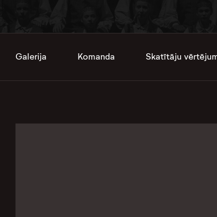
Galerija
Komanda
Skatītāju vērtēju