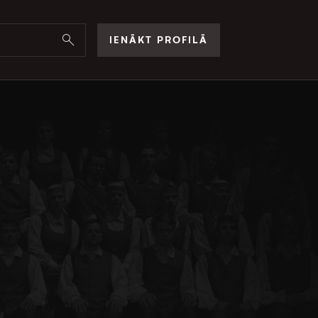
IENĀKT PROFILĀ