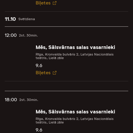
Biļetes
11.10
Svētdiena
12:00
2st. 30min.
Mēs, Sālsvārnas salas vasarnieki
Rīga, Kronvalda bulvāris 2, Latvijas Nacionālais
teātris, Lielā zāle
9.6
Biļetes
18:00
2st. 30min.
Mēs, Sālsvārnas salas vasarnieki
Rīga, Kronvalda bulvāris 2, Latvijas Nacionālais
teātris, Lielā zāle
9.6