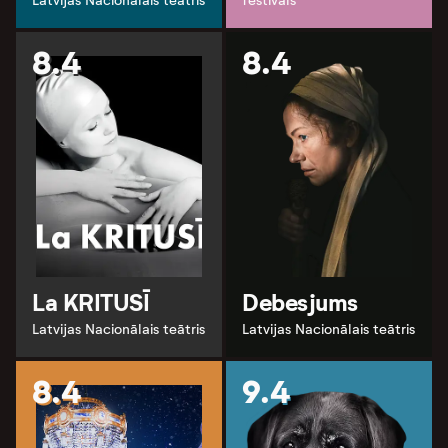
Latvijas Nacionālais teātris
festivāls
8.4
8.4
La KRITUSĪ
Debesjums
Latvijas Nacionālais teātris
Latvijas Nacionālais teātris
8.4
9.4