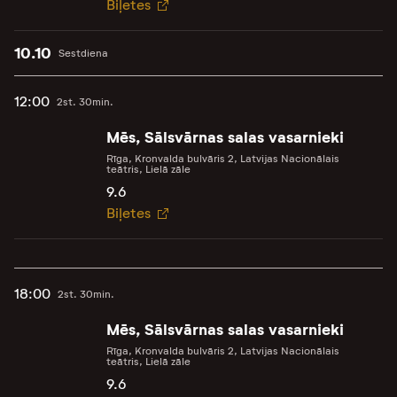
Biļetes
10.10
Sestdiena
12:00
2st. 30min.
Mēs, Sālsvārnas salas vasarnieki
Rīga, Kronvalda bulvāris 2, Latvijas Nacionālais
teātris, Lielā zāle
9.6
Biļetes
18:00
2st. 30min.
Mēs, Sālsvārnas salas vasarnieki
Rīga, Kronvalda bulvāris 2, Latvijas Nacionālais
teātris, Lielā zāle
9.6