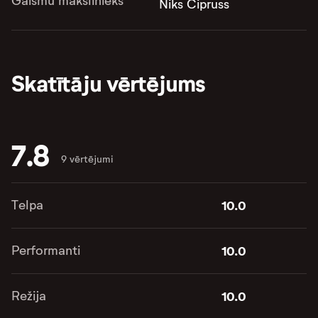
Gaismu mākslinieks
Niks Cipruss
Skatītāju vērtējums
7.8
9 vērtējumi
Telpa
10.0
Performanti
10.0
Režija
10.0