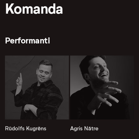
Komanda
Performanti
Rūdolfs Kugrēns
Agris Nātre