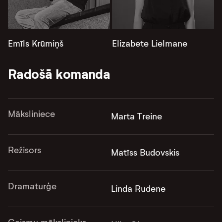
Emīls Krūmiņš
Elizabete Lielmane
Radošā komanda
Māksliniece
Marta Treine
Režisors
Matīss Budovskis
Dramaturģe
Linda Rudene