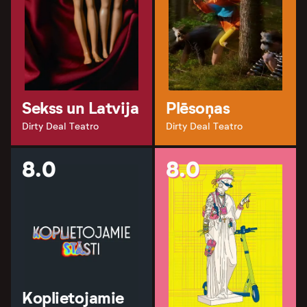
Sekss un Latvija
Plēsoņas
Dirty Deal Teatro
Dirty Deal Teatro
8.0
8.0
Koplietojamie