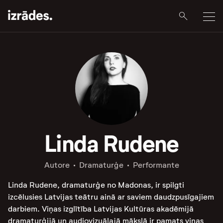
Linda Rudene
Autore
Dramaturģe
Performante
Linda Rudene, dramaturģe no Madonas, ir spilgti
izcēlusies Latvijas teātru ainā ar saviem daudzpusīgajiem
darbiem. Viņas izglītība Latvijas Kultūras akadēmijā
dramaturģijā un audiovizuālajā mākslā ir pamats viņas