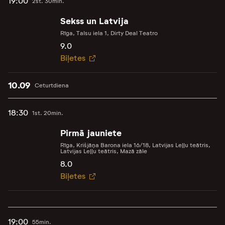
19:00
2st. 30min.
Sekss un Latvija
Rīga, Talsu iela 1, Dirty Deal Teatro
9.0
Biļetes
10.09
Ceturtdiena
18:30
1st. 20min.
Pirmā jauniete
Rīga, Krišjāņa Barona iela 16/18, Latvijas Leļļu teātris,
Latvijas Leļļu teātris, Mazā zāle
8.0
Biļetes
19:00
55min.