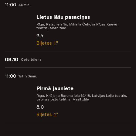
11:00
40min.
Lietus lāšu pasaciņas
Rīga, Kaļķu iela 16, Mihaila Čehova Rīgas Krievu
teātris, Mazā zāle
9.6
Biļetes
08.10
Ceturtdiena
11:00
1st. 20min.
Pirmā jauniete
Rīga, Krišjāņa Barona iela 16/18, Latvijas Leļļu teātris,
Latvijas Leļļu teātris, Mazā zāle
8.0
Biļetes