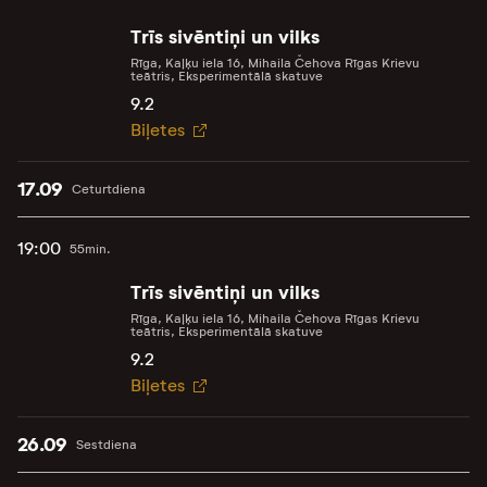
Trīs sivēntiņi un vilks
Rīga, Kaļķu iela 16, Mihaila Čehova Rīgas Krievu
teātris, Eksperimentālā skatuve
9.2
Biļetes
17.09
Ceturtdiena
19:00
55min.
Trīs sivēntiņi un vilks
Rīga, Kaļķu iela 16, Mihaila Čehova Rīgas Krievu
teātris, Eksperimentālā skatuve
9.2
Biļetes
26.09
Sestdiena