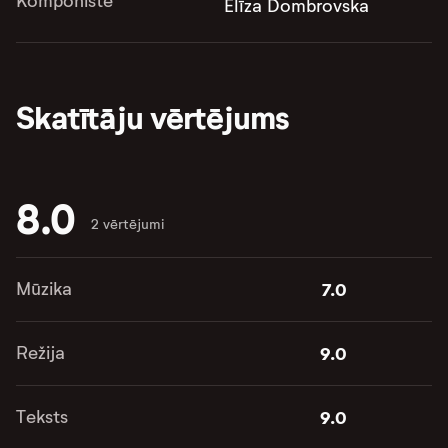
Komponiste
Elīza Dombrovska
Skatītāju vērtējums
8.0
2 vērtējumi
Mūzika
7.0
Režija
9.0
Teksts
9.0