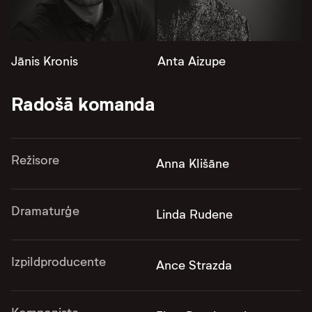
Jānis Kronis
Anta Aizupe
Radošā komanda
Režisore
Anna Klišāne
Dramaturģe
Linda Rudene
Izpildproducente
Ance Strazda