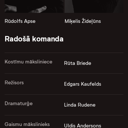
Rūdolfs Apse
Miķelis Žideļūns
Radošā komanda
Kostīmu māksliniece
Rūta Briede
Režisors
Edgars Kaufelds
Dramaturģe
Linda Rudene
Gaismu mākslinieks
Uldis Andersons