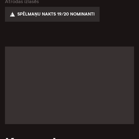
Atrodas izlasēs
SPĒLMAŅU NAKTS 19/20 NOMINANTI