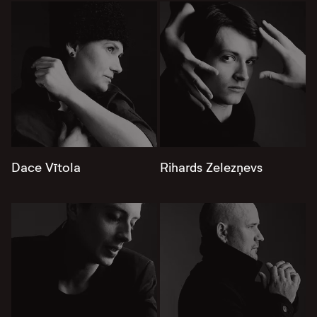
Dace Vītola
Rihards Zelezņevs