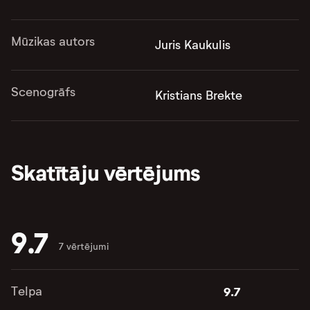
Mūzikas autors
Juris Kaukulis
Scenogrāfs
Kristians Brekte
Skatītāju vērtējums
9.7
7 vērtējumi
Telpa
9.7