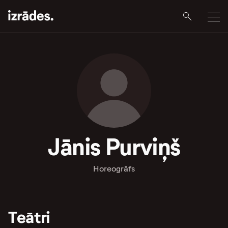
Jānis Purviņš
Horeogrāfs
Teātri