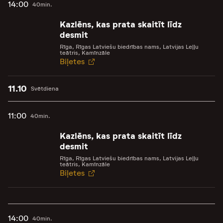
14:00
40min.
Kazlēns, kas prata skaitīt līdz
desmit
Rīga, Rīgas Latviešu biedrības nams, Latvijas Leļļu
teātris, Kamīnzāle
Biļetes
11.10
Svētdiena
11:00
40min.
Kazlēns, kas prata skaitīt līdz
desmit
Rīga, Rīgas Latviešu biedrības nams, Latvijas Leļļu
teātris, Kamīnzāle
Biļetes
14:00
40min.