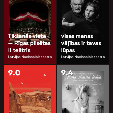
Tikšanās vieta
visas manas
– Rīgas pilsētas
vājības ir tavas
II teātris
lūpas
Latvijas Nacionālais teātris
Latvijas Nacionālais teātris
9.0
9.4