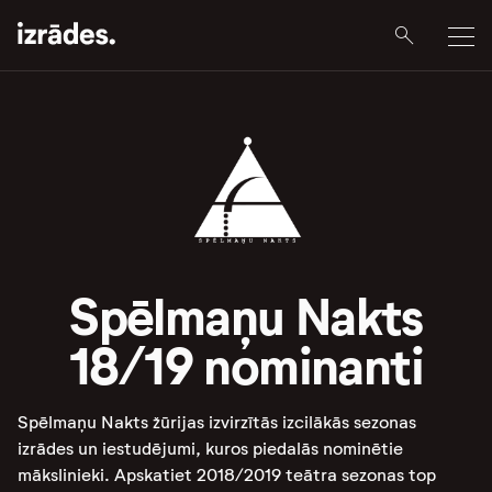
Spēlmaņu Nakts
18/19 nominanti
Spēlmaņu Nakts žūrijas izvirzītās izcilākās sezonas
izrādes un iestudējumi, kuros piedalās nominētie
mākslinieki. Apskatiet 2018/2019 teātra sezonas top