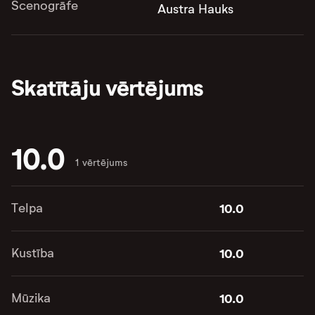
Scenogrāfe
Austra Hauks
Skatītāju vērtējums
10.0
1 vērtējums
Telpa
10.0
Kustība
10.0
Mūzika
10.0