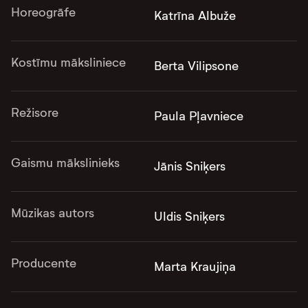
Horeogrāfe
Katrīna Albuže
Kostīmu māksliniece
Berta Vilipsone
Režisore
Paula Pļavniece
Gaismu mākslinieks
Jānis Sniķers
Mūzikas autors
Uldis Sniķers
Producente
Marta Kraujiņa