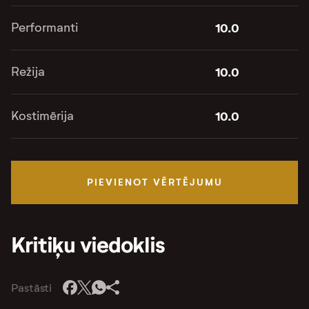
Performanti
10.0
Režija
10.0
Kostimērija
10.0
PIEVIENOT VĒRTĒJUMU
Kritiķu viedoklis
Pastāsti