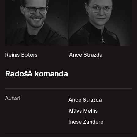
Reinis Boters
Ance Strazda
Radošā komanda
Autori
Ance Strazda
Klāvs Mellis
Inese Zandere