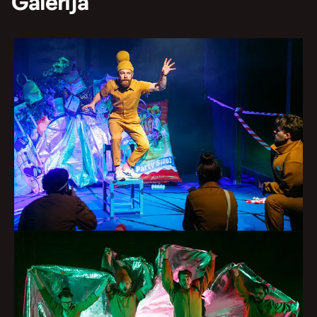
Galerija