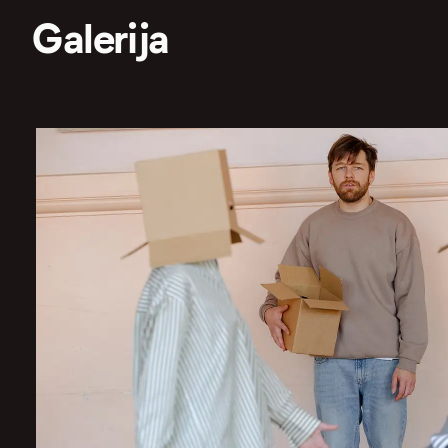
Galerija