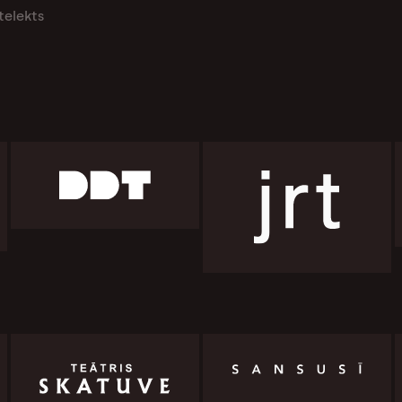
telekts