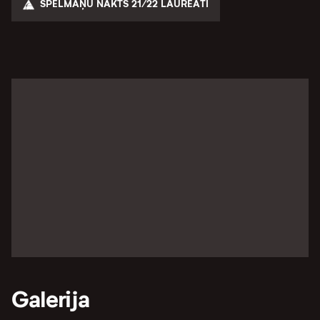
SPĒLMAŅU NAKTS 21/22 LAUREĀTI
Galerija