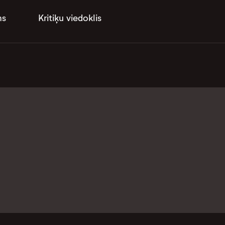
ms
Kritiķu viedoklis