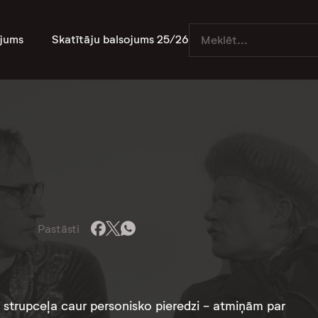
jums
Skatītāju balsojums 25/26
Pastāsti
 strupceļa caur personisko pieredzi - atmiņām par