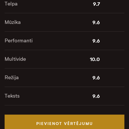
Telpa
9.7
Mūzika
9.6
Performanti
9.6
Multivide
10.0
Režija
9.6
Teksts
9.6
PIEVIENOT VĒRTĒJUMU