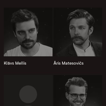
Klāvs Mellis
Āris Matesovičs