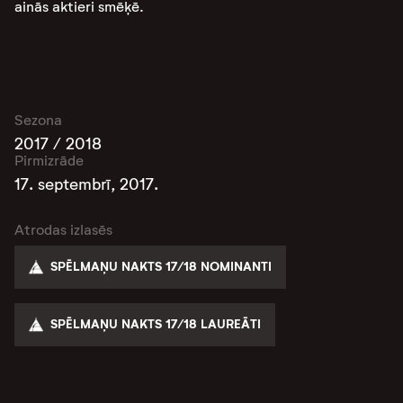
ainās aktieri smēķē.
Sezona
2017 / 2018
Pirmizrāde
17. septembrī, 2017.
Atrodas izlasēs
SPĒLMAŅU NAKTS 17/18 NOMINANTI
SPĒLMAŅU NAKTS 17/18 LAUREĀTI