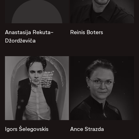
Anastasija Rekuta-
Reinis Boters
Džordževiča
Igors Šelegovskis
Ance Strazda