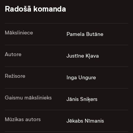
Radošā komanda
Māksliniece
Pamela Butāne
Autore
Justīne Kļava
Režisore
Inga Ungure
Gaismu mākslinieks
Jānis Sniķers
Mūzikas autors
Jēkabs Nīmanis