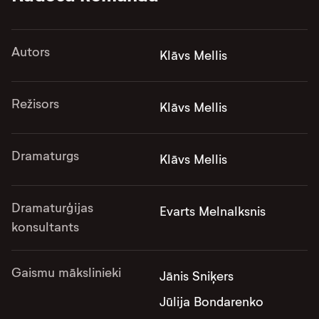
Autors
Klāvs Mellis
Režisors
Klāvs Mellis
Dramaturgs
Klāvs Mellis
Dramaturģijas
Evarts Melnalksnis
konsultants
Gaismu mākslinieki
Jānis Sniķers
Jūlija Bondarenko