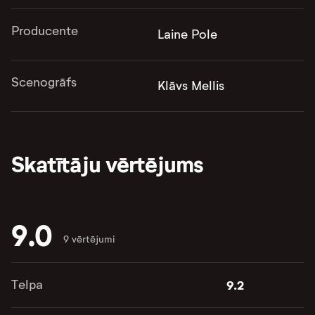
Producente
Laine Pole
Scenogrāfs
Klāvs Mellis
Skatītāju vērtējums
9.0
9 vērtējumi
Telpa
9.2