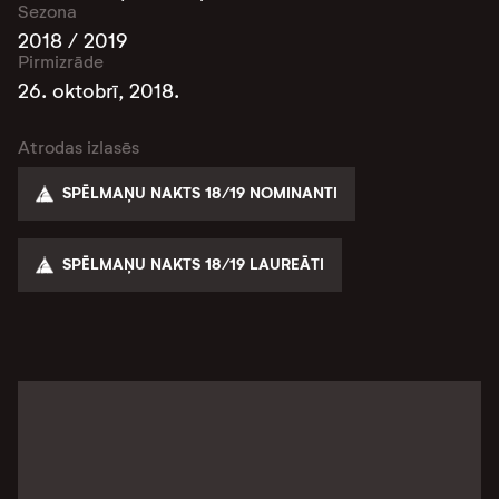
Sezona
2018 / 2019
Pirmizrāde
26. oktobrī, 2018.
Atrodas izlasēs
SPĒLMAŅU NAKTS 18/19 NOMINANTI
SPĒLMAŅU NAKTS 18/19 LAUREĀTI