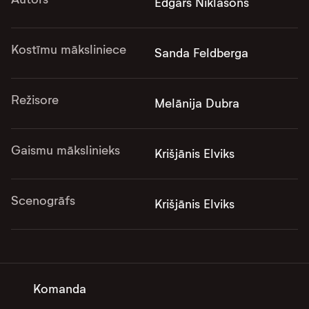
Edgars Niklasons
Kostīmu māksliniece
Sanda Feldberga
Režisore
Melānija Dubra
Gaismu mākslinieks
Krišjānis Elviks
Scenogrāfs
Krišjānis Elviks
Komanda