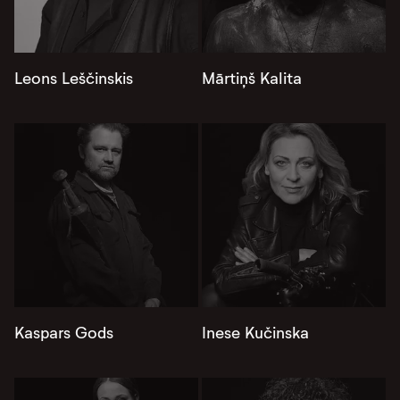
Leons Leščinskis
Mārtiņš Kalita
Kaspars Gods
Inese Kučinska