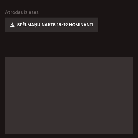
Atrodas izlasēs
SPĒLMAŅU NAKTS 18/19 NOMINANTI