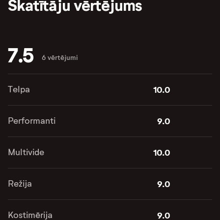
Skatītāju vērtējums
7.5
6 vērtējumi
Telpa
10.0
Performanti
9.0
Multivide
10.0
Režija
9.0
Kostimērija
9.0