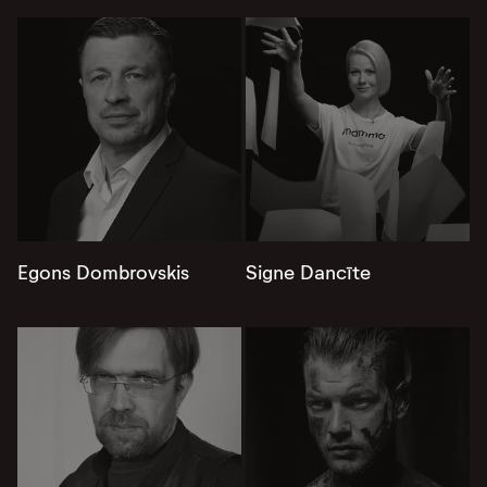
Egons Dombrovskis
Signe Dancīte