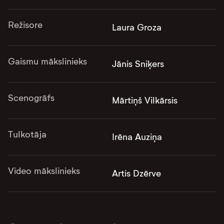
Režisore
Laura Groza
Gaismu mākslinieks
Jānis Sniķers
Scenogrāfs
Mārtiņš Vilkārsis
Tulkotāja
Irēna Auziņa
Video mākslinieks
Artis Dzērve