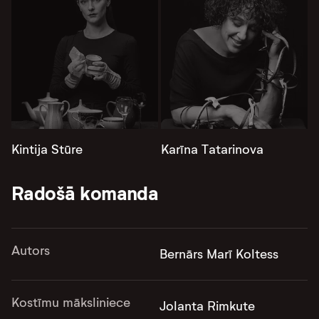
Kintija Stūre
Karīna Tatarinova
Radošā komanda
Autors
Bernārs Marī Koltess
Kostīmu māksliniece
Jolanta Rimkute