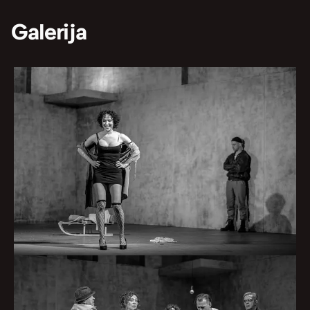
Galerija