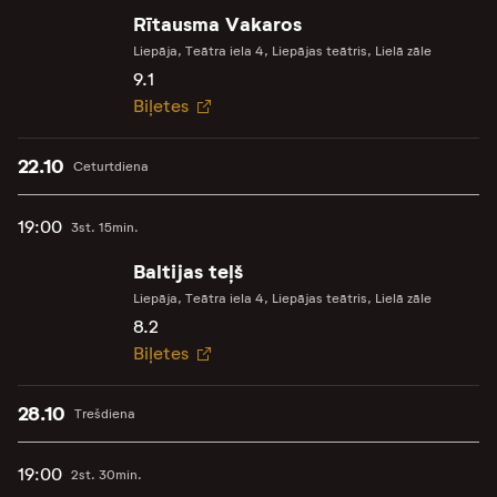
Rītausma Vakaros
Liepāja, Teātra iela 4, Liepājas teātris, Lielā zāle
9.1
Biļetes
22.10
Ceturtdiena
19:00
3st. 15min.
Baltijas teļš
Liepāja, Teātra iela 4, Liepājas teātris, Lielā zāle
8.2
Biļetes
28.10
Trešdiena
19:00
2st. 30min.