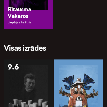
Rītausma
Vakaros
Liepājas teātris
Visas izrādes
9.6