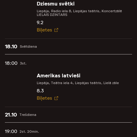
Dziesmu svētki
Liepāja, Radio iela 8, Liepājas teātris, Koncertzālē
LIELAIS DZINTARS
9.2
Biļetes
18.10
Svētdiena
18:00
3st.
Amerikas latvieši
Liepāja, Teātra iela 4, Liepājas teātris, Lielā zāle
8.3
Biļetes
21.10
Trešdiena
19:00
2st. 20min.