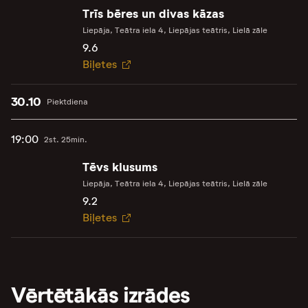
Trīs bēres un divas kāzas
Liepāja, Teātra iela 4, Liepājas teātris, Lielā zāle
9.6
Biļetes
30.10
Piektdiena
19:00
2st. 25min.
Tēvs klusums
Liepāja, Teātra iela 4, Liepājas teātris, Lielā zāle
9.2
Biļetes
Vērtētākās izrādes