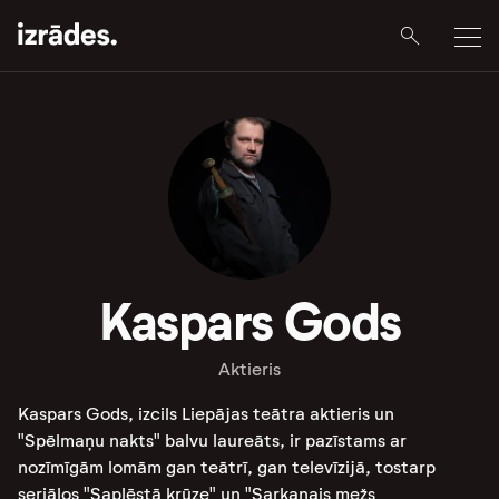
Kaspars Gods
Aktieris
Kaspars Gods, izcils Liepājas teātra aktieris un
"Spēlmaņu nakts" balvu laureāts, ir pazīstams ar
nozīmīgām lomām gan teātrī, gan televīzijā, tostarp
seriālos "Saplēstā krūze" un "Sarkanais mežs