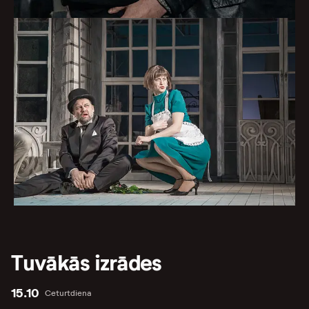
Tuvākās izrādes
15.10
Ceturtdiena