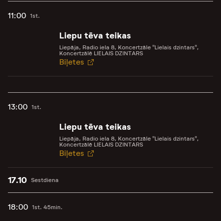
11:00
1st.
Liepu tēva teikas
Liepāja, Radio iela 8, Koncertzāle "Lielais dzintars",
Koncertzālē LIELAIS DZINTARS
Biļetes
13:00
1st.
Liepu tēva teikas
Liepāja, Radio iela 8, Koncertzāle "Lielais dzintars",
Koncertzālē LIELAIS DZINTARS
Biļetes
17.10
Sestdiena
18:00
1st. 45min.