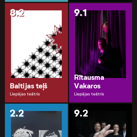
8.2
9.1
Rītausma
Baltijas teļš
Vakaros
Liepājas teātris
Liepājas teātris
2.2
9.2