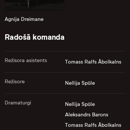
Agnija Dreimane
Radošā komanda
Režisora asistents
Tomass Ralfs Ābolkalns
Režisore
Nellija Spūle
Dramaturgi
Nellija Spūle
Aleksandrs Barons
Tomass Ralfs Ābolkalns