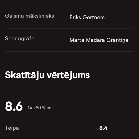
Gaismu mākslinieks
Ēriks Gertners
Scenogrāfe
Marta Madara Grantiņa
Skatītāju vērtējums
8.6
14 vērtējumi
Telpa
8.4