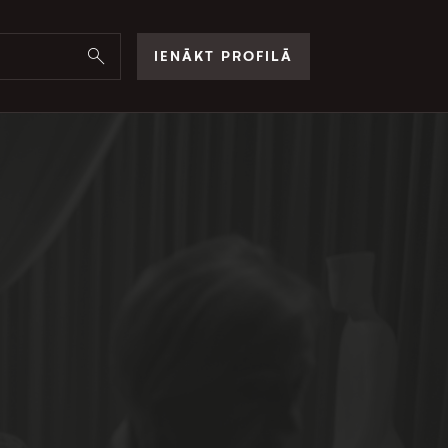
IENĀKT PROFILĀ