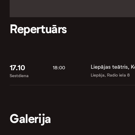
Repertuārs
17.10
Liepājas teātris,
18:00
Liepāja, Radio iela 8
Sestdiena
Galerija