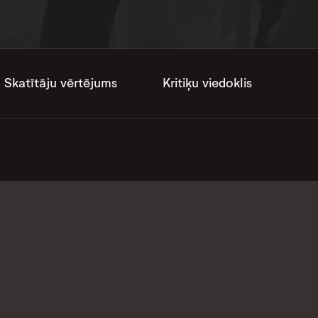
Skatītāju vērtējums
Kritiķu viedoklis