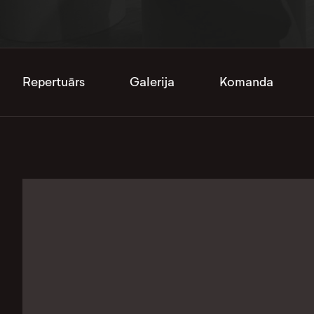
Repertuārs
Galerija
Komanda