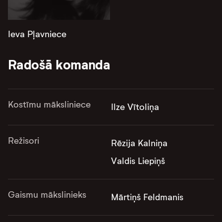
Ieva Pļavniece
Radošā komanda
Kostīmu māksliniece
Ilze Vītoliņa
Režisori
Rēzija Kalniņa
Valdis Liepiņš
Gaismu mākslinieks
Mārtiņš Feldmanis