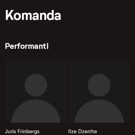
Komanda
Performanti
Juris Frinbergs
Ilze Dzenīte