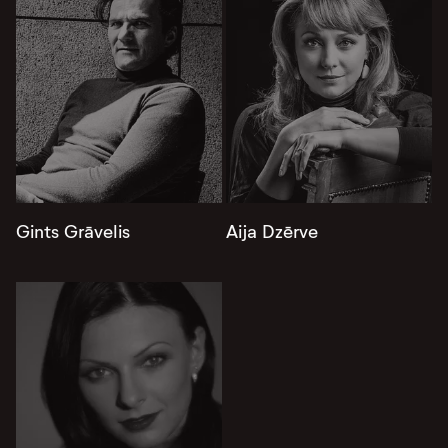
Gints Grāvelis
Aija Dzērve