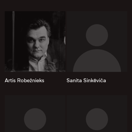
Artis Robežnieks
Sanita Sinkēviča