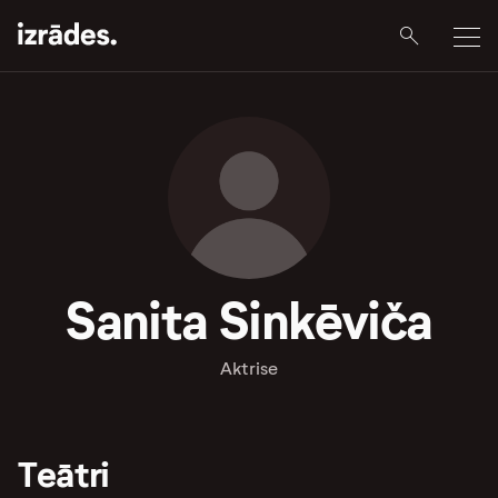
Sanita Sinkēviča
Aktrise
Teātri