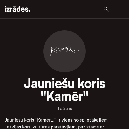
Jauniešu koris
"Kamēr"
Teātris
Jauniešu koris “Kamēr…” ir viens no spilgtākajiem
Latvijas koru kultūras pārstāvjiem, pazīstams ar