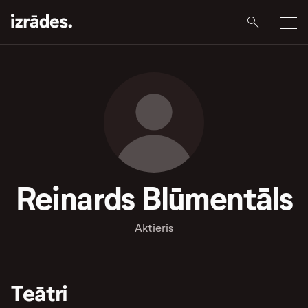
Reinards Blūmentāls
Aktieris
Teātri