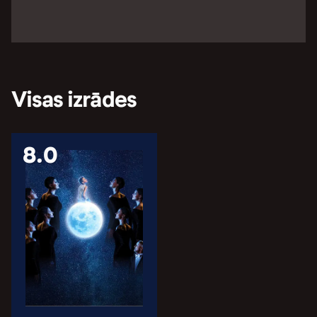
Visas izrādes
8.0