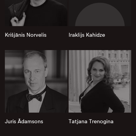
Krišjānis Norvelis
Iraklijs Kahidze
Juris Ādamsons
Tatjana Trenogina