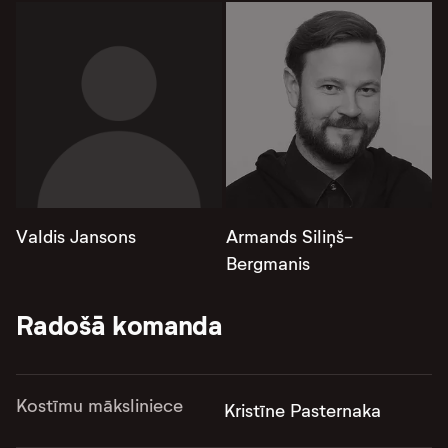
Valdis Jansons
Armands Siliņš-
Bergmanis
Radošā komanda
Kostīmu māksliniece
Kristīne Pasternaka