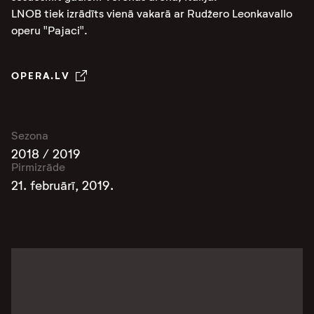
LNOB tiek izrādīts vienā vakarā ar Rudžero Leonkavallo
operu "Pajaci".
OPERA.LV
Sezona
2018 / 2019
Pirmizrāde
21. februārī, 2019.