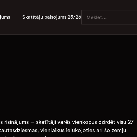
jums
Skatītāju balsojums 25/26
 risinājums – skatītāji varēs vienkopus dzirdēt visu 27
autasdziesmas, vienlaikus ielūkojoties arī šo zemju