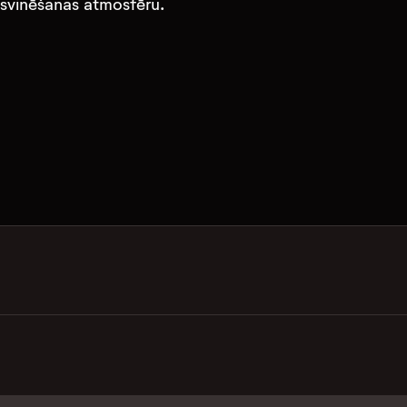
u svinēšanas atmosfēru.