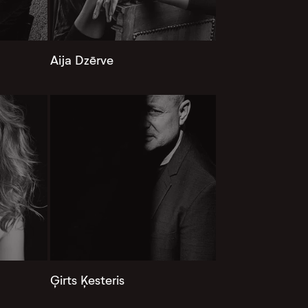
Aija Dzērve
Ģirts Ķesteris