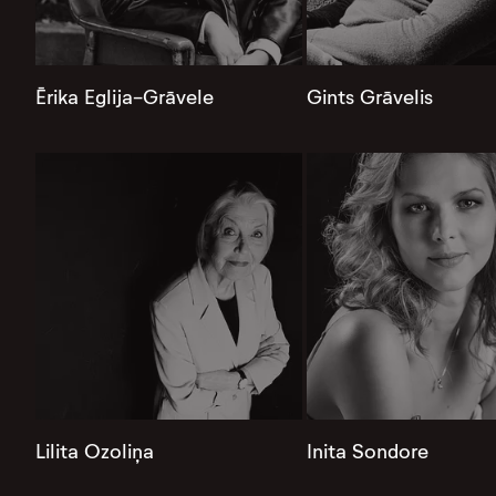
Ērika Eglija-Grāvele
Gints Grāvelis
Lilita Ozoliņa
Inita Sondore