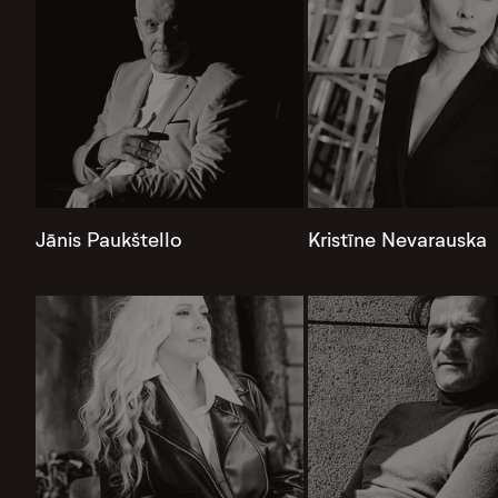
Jānis Paukštello
Kristīne Nevarauska