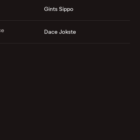
Gints Sippo
ce
Dace Jokste