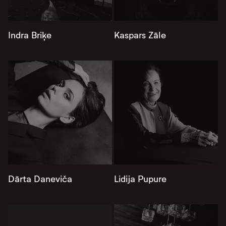
Indra Briķe
Kaspars Zāle
Dārta Daneviča
Lidija Pupure