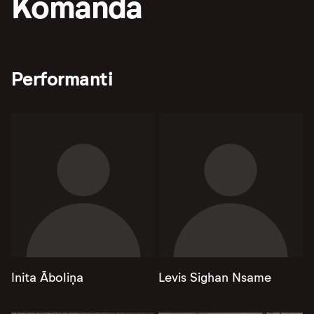
Komanda
Performanti
Inita Āboliņa
Levis Sighan Nsame