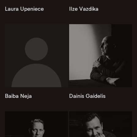
Laura Upeniece
Ilze Vazdika
Baiba Neja
Dainis Gaidelis