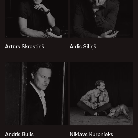
Artūrs Skrastiņš
Aldis Siliņš
Andris Bulis
Niklāvs Kurpnieks