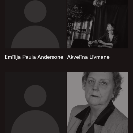
Emīlija Paula Andersone
Akvelīna Līvmane