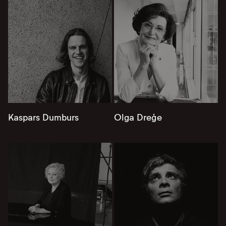
Kaspars Dumburs
Olga Dreģe