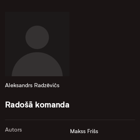
Aleksandrs Radzēvičs
Radošā komanda
Autors
Makss Frišs