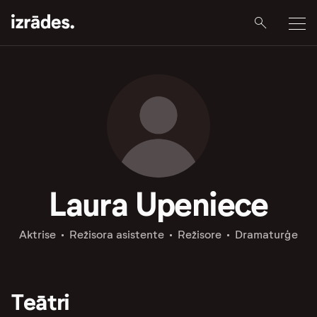
Laura Upeniece
Aktrise
Režisora asistente
Režisore
Dramaturģe
Teātri