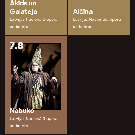
Akīds un
Galateja
Alčīna
Latvijas Nacionālā opera
Latvijas Nacionālā opera
un balets
un balets
7.8
Nabuko
Latvijas Nacionālā opera
un balets