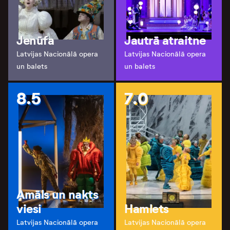
Jenūfa
Jautrā atraitne
Latvijas Nacionālā opera
Latvijas Nacionālā opera
un balets
un balets
8.5
7.0
Amāls un nakts
viesi
Hamlets
Latvijas Nacionālā opera
Latvijas Nacionālā opera