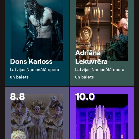
Adriāna
Dons Karloss
Lekuvrēra
Latvijas Nacionālā opera
Latvijas Nacionālā opera
un balets
un balets
8.8
10.0