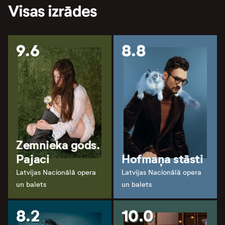
Visas izrādes
9.6
8.8
Zemnieka gods.
Pajaci
Hofmaņa stāsti
Latvijas Nacionālā opera
Latvijas Nacionālā opera
un balets
un balets
8.2
10.0