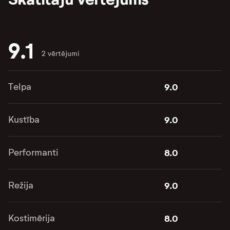
9.1
2 vērtējumi
Telpa
9.0
Kustība
9.0
Performanti
8.0
Režija
9.0
Kostimērija
8.0