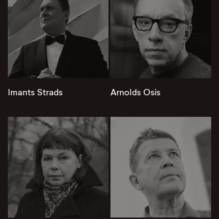
Imants Strads
Arnolds Osis