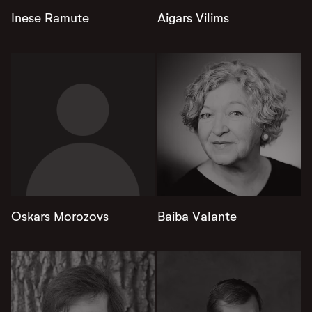
Inese Ramute
Aigars Vilims
Oskars Morozovs
Baiba Valante