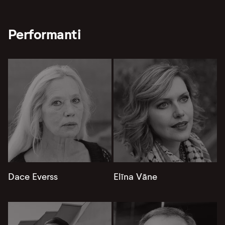
Performanti
Dace Everss
Elīna Vāne