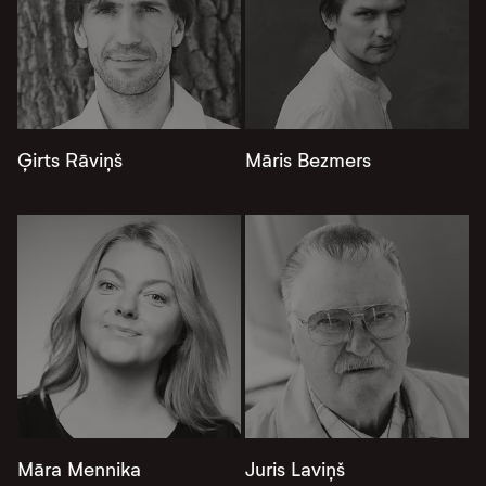
Ģirts Rāviņš
Māris Bezmers
Māra Mennika
Juris Laviņš