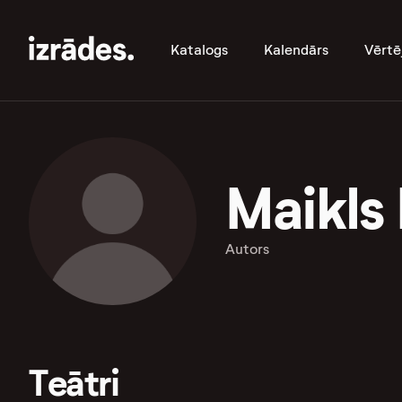
Katalogs
Kalendārs
Vērtē
Maikls 
Autors
Teātri