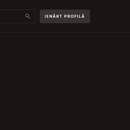
IENĀKT PROFILĀ