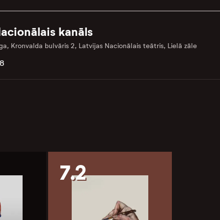
acionālais kanāls
ga, Kronvalda bulvāris 2, Latvijas Nacionālais teātris, Lielā zāle
.8
7.2