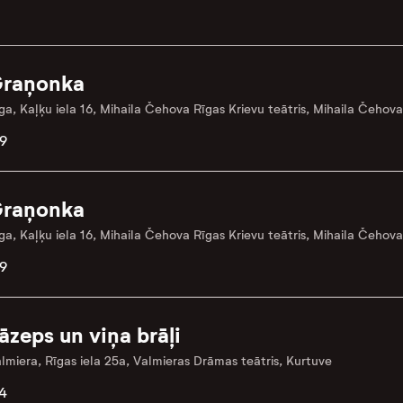
raņonka
ga, Kaļķu iela 16, Mihaila Čehova Rīgas Krievu teātris, Mihaila Čehova
9
raņonka
ga, Kaļķu iela 16, Mihaila Čehova Rīgas Krievu teātris, Mihaila Čehova
9
āzeps un viņa brāļi
lmiera, Rīgas iela 25a, Valmieras Drāmas teātris, Kurtuve
4