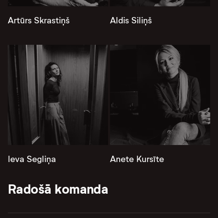
Artūrs Skrastiņš
Aldis Siliņš
Ieva Segliņa
Anete Kursīte
Radošā komanda