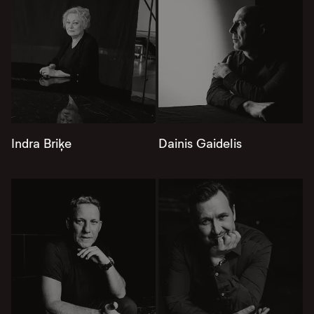
Indra Briķe
Dainis Gaidelis