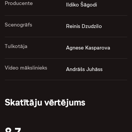
Producente
Ildiko Šāgodi
Scenogrāfs
Reinis Dzudzilo
Tulkotāja
Agnese Kasparova
Video mākslinieks
Andrāšs Juhāss
Skatītāju vērtējums