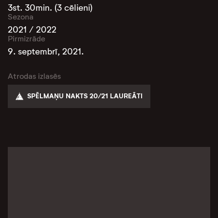
3st. 30min. (3 cēlieni)
Sezona
2021 / 2022
Pirmizrāde
9. septembrī, 2021.
Atrodas izlasēs
SPĒLMAŅU NAKTS 20/21 LAUREĀTI