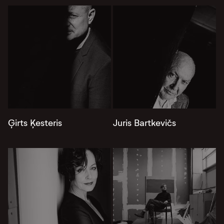
Ģirts Ķesteris
Juris Bartkevičs