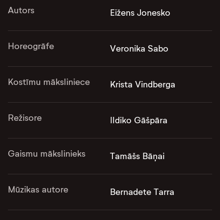
Autors
Eižens Jonesko
Horeogrāfe
Veronika Sabo
Kostīmu māksliniece
Krista Vindberga
Režisore
Ildiko Gāšpāra
Gaismu mākslinieks
Tamāšs Bāņai
Mūzikas autore
Bernadete Tarra