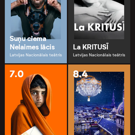
Suņu ciema
Nelaimes lācis
La KRITUSĪ
Latvijas Nacionālais teātris
Latvijas Nacionālais teātris
7.0
8.4