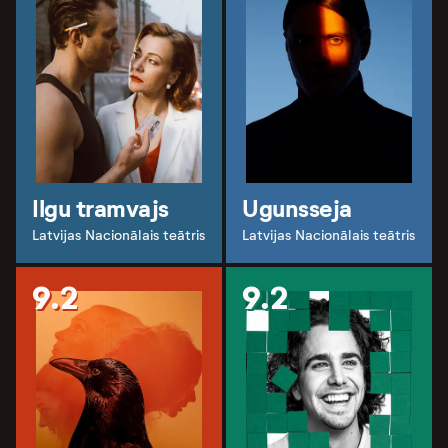
Ilgu tramvajs
Ugunsseja
Latvijas Nacionālais teātris
Latvijas Nacionālais teātris
9.2
9.2