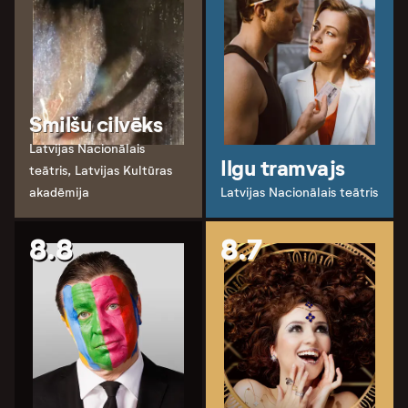
Smilšu cilvēks
Latvijas Nacionālais
Ilgu tramvajs
teātris, Latvijas Kultūras
akadēmija
Latvijas Nacionālais teātris
8.8
8.7