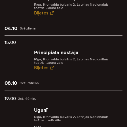
Rīga, Kronvalda bulvāris 2, Latvijas Nacionālais
teātris, Jaunā zāle
Biļetes
04.10
Svētdiena
15:00
Principiāla nostāja
Rīga, Kronvalda bulvāris 2, Latvijas Nacionālais
teātris, Jaunā zāle
Biļetes
08.10
Ceturtdiena
19:00
2st. 45min.
Ugunī
Rīga, Kronvalda bulvāris 2, Latvijas Nacionālais
teātris, Lielā zāle