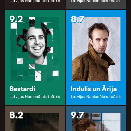
Latvijas Nacionālais teātris
Latvijas Nacionālais teātris
9.2
8.7
Bastardi
Indulis un Ārija
Latvijas Nacionālais teātris
Latvijas Nacionālais teātris
8.2
9.7