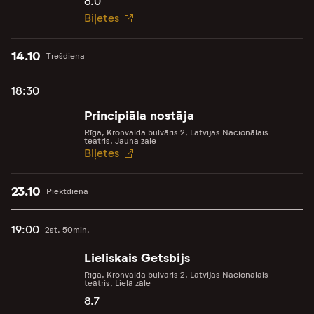
8.0
Biļetes
14.10
Trešdiena
18:30
Principiāla nostāja
Rīga, Kronvalda bulvāris 2, Latvijas Nacionālais
teātris, Jaunā zāle
Biļetes
23.10
Piektdiena
19:00
2st. 50min.
Lieliskais Getsbijs
Rīga, Kronvalda bulvāris 2, Latvijas Nacionālais
teātris, Lielā zāle
8.7