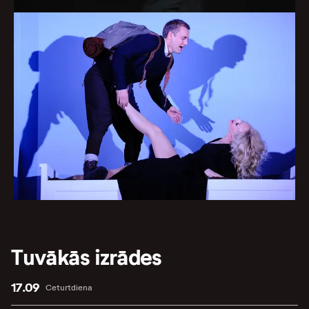
Tuvākās izrādes
17.09
Ceturtdiena