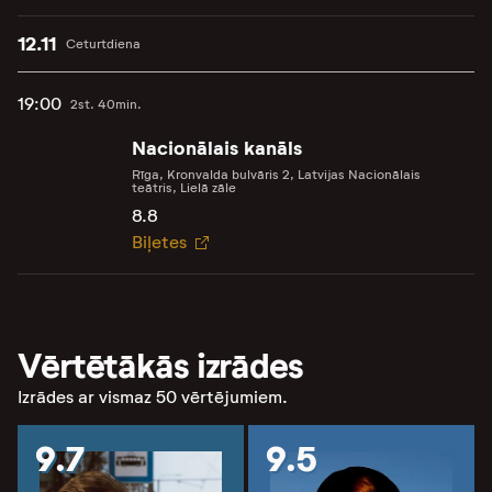
12.11
Ceturtdiena
19:00
2st. 40min.
Nacionālais kanāls
Rīga, Kronvalda bulvāris 2, Latvijas Nacionālais
teātris, Lielā zāle
8.8
Biļetes
Vērtētākās izrādes
Izrādes ar vismaz 50 vērtējumiem.
9.7
9.5