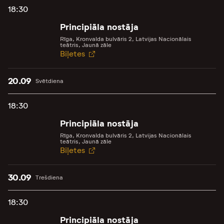
18:30
Principiāla nostāja
Rīga, Kronvalda bulvāris 2, Latvijas Nacionālais
teātris, Jaunā zāle
Biļetes
20.09
Svētdiena
18:30
Principiāla nostāja
Rīga, Kronvalda bulvāris 2, Latvijas Nacionālais
teātris, Jaunā zāle
Biļetes
30.09
Trešdiena
18:30
Principiāla nostāja