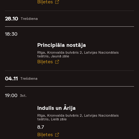
Biļetes
28.10
Trešdiena
18:30
Principiāla nostāja
Rīga, Kronvalda bulvāris 2, Latvijas Nacionālais
teātris, Jaunā zāle
Biļetes
04.11
Trešdiena
19:00
3st.
Indulis un Ārija
Rīga, Kronvalda bulvāris 2, Latvijas Nacionālais
teātris, Lielā zāle
8.7
Biļetes