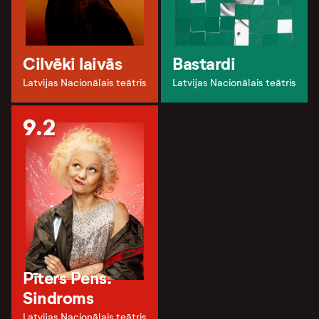
Cilvēki laivās
Bastardi
Latvijas Nacionālais teātris
Latvijas Nacionālais teātris
9.2
Pīters Pens.
Sindroms
Latvijas Nacionālais teātris