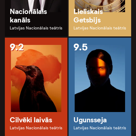
Nacionālais
Lieliskais
kanāls
Getsbijs
Latvijas Nacionālais teātris
Latvijas Nacionālais teātris
9.2
9.5
Cilvēki laivās
Ugunsseja
Latvijas Nacionālais teātris
Latvijas Nacionālais teātris