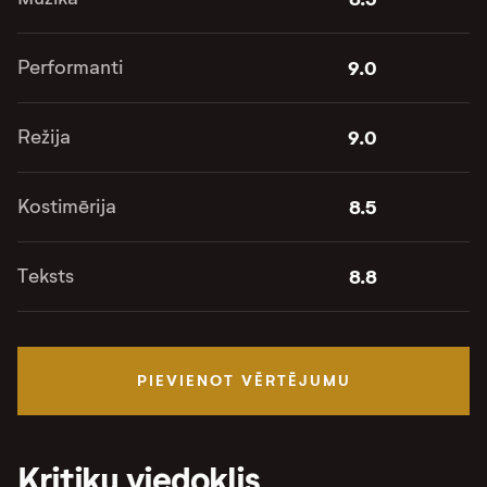
Performanti
9.0
Režija
9.0
Kostimērija
8.5
Teksts
8.8
PIEVIENOT VĒRTĒJUMU
Kritiķu viedoklis