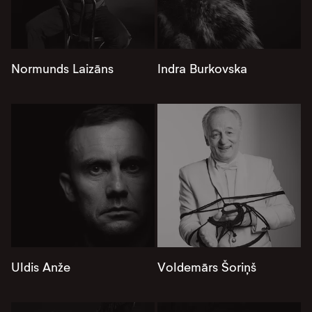
Normunds Laizāns
Indra Burkovska
Uldis Anže
Voldemārs Šoriņš