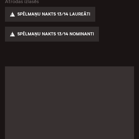
Atrodas izlasēs
SPĒLMAŅU NAKTS 13/14 LAUREĀTI
SPĒLMAŅU NAKTS 13/14 NOMINANTI