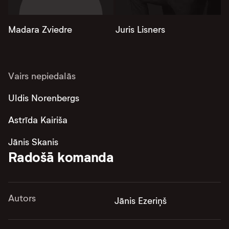
Madara Zviedre
Juris Lisners
Vairs nepiedalās
Uldis Norenbergs
Astrīda Kairiša
Jānis Skanis
Radošā komanda
Autors
Jānis Ezeriņš