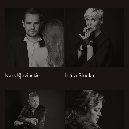
Ivars Kļavinskis
Ināra Slucka