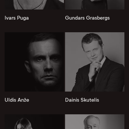
Ivars Puga
Gundars Grasbergs
Uldis Anže
Dainis Skutelis