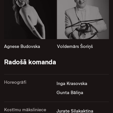
Agnese Budovska
Voldemārs Šoriņš
Radošā komanda
Horeogrāfi
Inga Krasovska
Gunta Bāliņa
Kostīmu māksliniece
Jurate Silakaktiņa