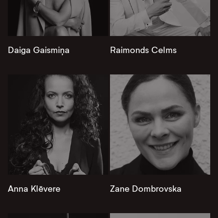
Daiga Gaismiņa
Raimonds Celms
Anna Klēvere
Zane Dombrovska