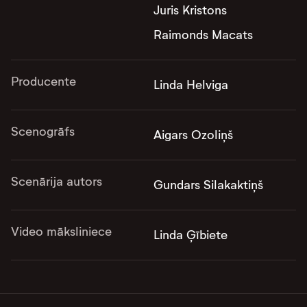
Juris Kristons
Raimonds Macats
Producente
Linda Helviga
Scenogrāfs
Aigars Ozoliņš
Scenārija autors
Gundars Silakaktiņš
Video māksliniece
Linda Ģībiete