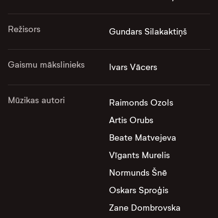
Režisors
Gundars Silakaktiņš
Gaismu mākslinieks
Ivars Vācers
Mūzikas autori
Raimonds Ozols
Artis Orubs
Beate Matvejeva
Vīgants Murelis
Normunds Šnē
Oskars Sproģis
Zane Dombrovska