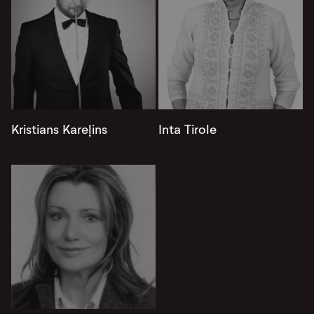
Kristians Kareļins
Inta Tirole