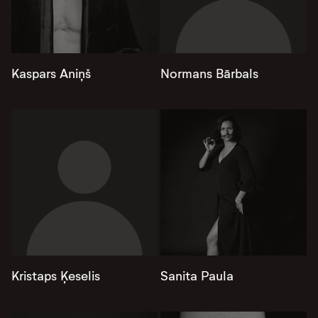
Kaspars Aniņš
Normans Bārbals
Kristaps Ķeselis
Sanita Paula