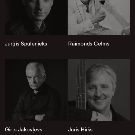
Jurģis Spulenieks
Raimonds Celms
Ģirts Jakovļevs
Juris Hiršs