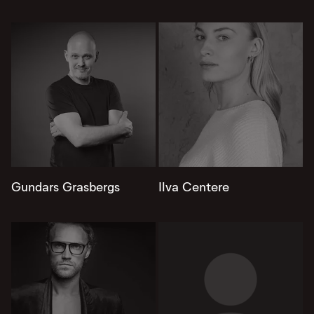
Gundars Grasbergs
Ilva Centere