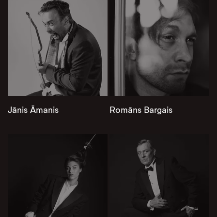
Jānis Āmanis
Romāns Bargais