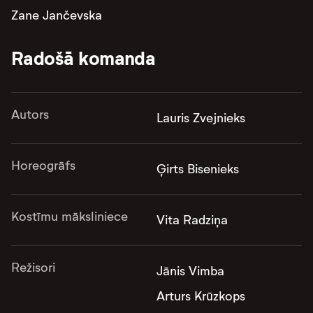
Zane Jančevska
Radošā komanda
Autors
Lauris Zvejnieks
Horeogrāfs
Ģirts Bisenieks
Kostīmu māksliniece
Vita Radziņa
Režisori
Jānis Vimba
Arturs Krūzkops