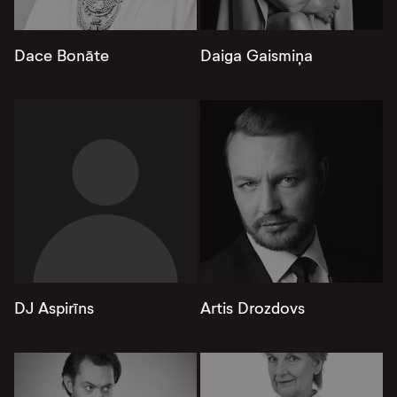
Dace Bonāte
Daiga Gaismiņa
DJ Aspirīns
Artis Drozdovs