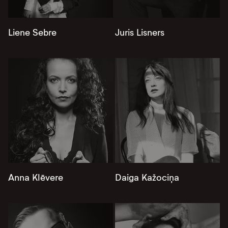
Liene Sebre
Juris Lisners
Anna Klēvere
Daiga Kažociņa