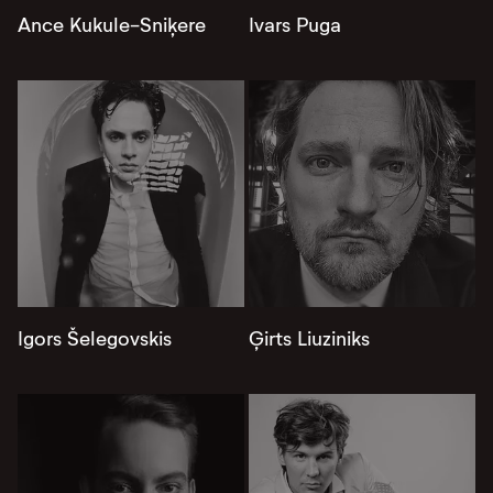
Ance Kukule-Sniķere
Ivars Puga
Igors Šelegovskis
Ģirts Liuziniks