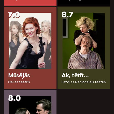
7.0
8.7
Mūsējās
Ak, tētīt...
Dailes teātris
Latvijas Nacionālais teātris
8.0