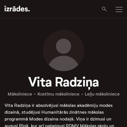
Vita Radziņa
Māksliniece
Kostīmu māksliniece
Leļļu māksliniece
Vita Radziņa ir absolvējusi
mākslas akadēmiju
modes
dizainā, studējusi Humanitārās zinātnes mākslas
programmā Modes dizaina nodaļā. Viņa ir dzimusi un
augusi Rīgā, kur arī pabeigusi RDMV Mākslas skolu un