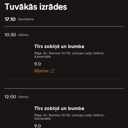
Tuvākās izrādes
17.10
Sestdiena
10:30
45min.
Tīrs zobiņš un bumba
Rīga, Kr. Barona 16/18, Latvijas Leļļu teātris,
Kamerzāle
9.0
Biļetes
12:00
45min.
Tīrs zobiņš un bumba
Rīga, Kr. Barona 16/18, Latvijas Leļļu teātris,
Kamerzāle
9.0