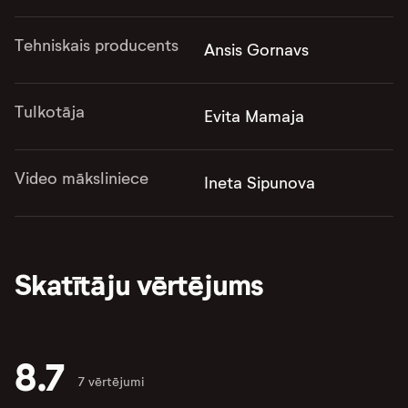
Tehniskais producents
Ansis Gornavs
Tulkotāja
Evita Mamaja
Video māksliniece
Ineta Sipunova
Skatītāju vērtējums
8.7
7 vērtējumi