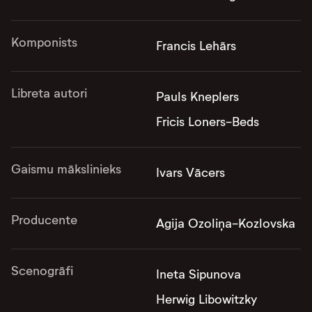
Komponists
Francis Lehārs
Libreta autori
Pauls Kneplers
Fricis Loners-Beds
Gaismu mākslinieks
Ivars Vācers
Producente
Agija Ozoliņa-Kozlovska
Scenogrāfi
Ineta Sipunova
Herwig Libowitzky