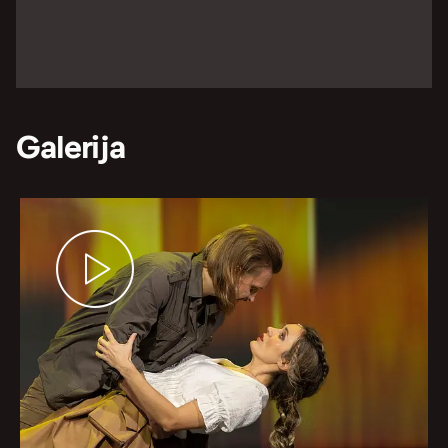
Galerija