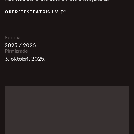
OPERETESTEATRIS.LV
Sezona
2025 / 2026
Pirmizrāde
3. oktobrī, 2025.