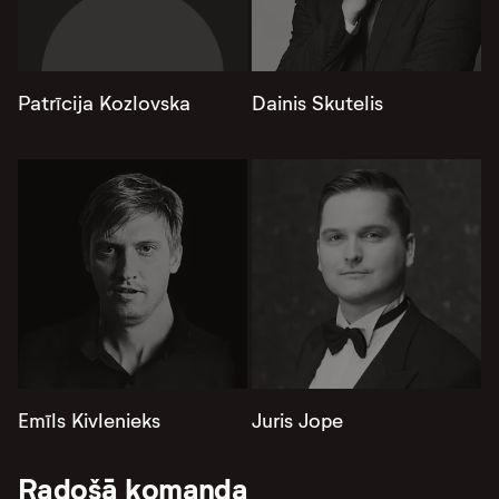
Patrīcija Kozlovska
Dainis Skutelis
Emīls Kivlenieks
Juris Jope
Radošā komanda