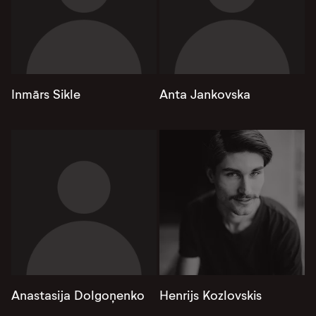
Inmārs Sikle
Anta Jankovska
Anastasija Dolgoņenko
Henrijs Kozlovskis