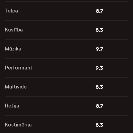
Telpa
8.7
Kustība
8.3
Mūzika
9.7
Performanti
9.3
Multivide
8.3
Režija
8.7
Kostimērija
8.3