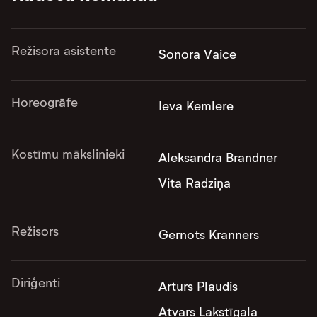
Režisora asistente
Sonora Vaice
Horeogrāfe
Ieva Kemlere
Kostīmu mākslinieki
Aleksandra Brandner
Vita Radziņa
Režisors
Gernots Kranners
Diriģenti
Arturs Plaudis
Atvars Lakstīgala